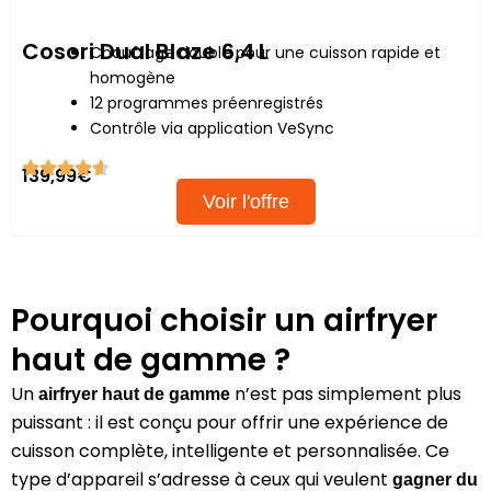
Cosori Dual Blaze 6,4 L
Chauffage double pour une cuisson rapide et
homogène
12 programmes préenregistrés
Contrôle via application VeSync
139,99€
Voir l'offre
Pourquoi choisir un airfryer
haut de gamme ?
Un
n’est pas simplement plus
airfryer haut de gamme
puissant : il est conçu pour offrir une expérience de
cuisson complète, intelligente et personnalisée. Ce
type d’appareil s’adresse à ceux qui veulent
gagner du