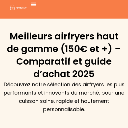
Aller
au
contenu
Meilleurs airfryers haut
de gamme (150€ et +) –
Comparatif et guide
d’achat 2025
Découvrez notre sélection des airfryers les plus
performants et innovants du marché, pour une
cuisson saine, rapide et hautement
personnalisable.