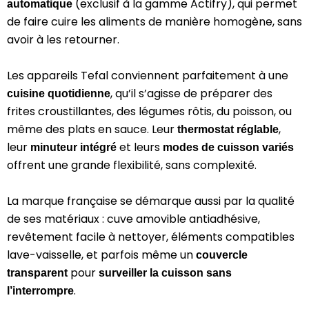
(exclusif à la gamme Actifry), qui permet
automatique
de faire cuire les aliments de manière homogène, sans
avoir à les retourner.
Les appareils Tefal conviennent parfaitement à une
, qu’il s’agisse de préparer des
cuisine quotidienne
frites croustillantes, des légumes rôtis, du poisson, ou
même des plats en sauce. Leur
,
thermostat réglable
leur
et leurs
minuteur intégré
modes de cuisson variés
offrent une grande flexibilité, sans complexité.
La marque française se démarque aussi par la qualité
de ses matériaux : cuve amovible antiadhésive,
revêtement facile à nettoyer, éléments compatibles
lave-vaisselle, et parfois même un
couvercle
pour
transparent
surveiller la cuisson sans
.
l’interrompre