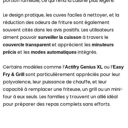
portion familiale, ce qui rend la cuisine plus légère.
Le design pratique, les cuves faciles à nettoyer, et la
réduction des odeurs de friture sont également
souvent cités dans les avis positifs. Les utilisateurs
aiment pouvoir
à travers le
surveiller la cuisson
et apprécient les
couvercle transparent
minuteurs
et les
intégrés.
précis
modes automatiques
Certains modèles comme l’
ou l’
Actifry Genius XL
Easy
sont particulièrement appréciés pour leur
Fry & Grill
polyvalence, leur puissance de chauffe, et leur
capacité à remplacer une friteuse, un grill ou un mini-
four à eux seuls. Les familles y trouvent un allié idéal
pour préparer des repas complets sans efforts.