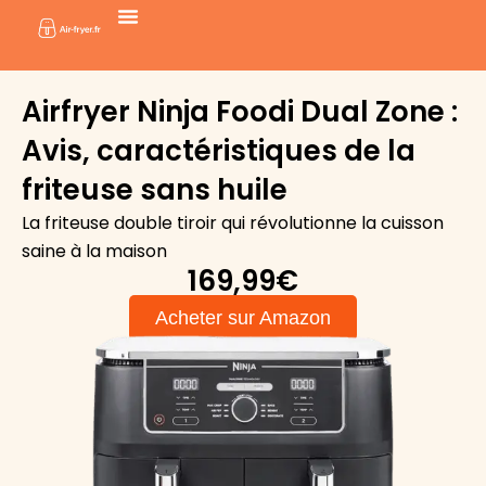
Aller
au
contenu
Airfryer Ninja Foodi Dual Zone :
Avis, caractéristiques de la
friteuse sans huile
La friteuse double tiroir qui révolutionne la cuisson
saine à la maison
169,99€
Acheter sur Amazon