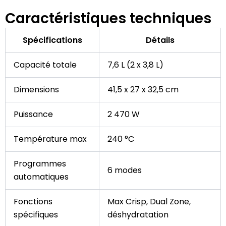
Caractéristiques techniques
Spécifications
Détails
Capacité totale
7,6 L (2 x 3,8 L)
Dimensions
41,5 x 27 x 32,5 cm
Puissance
2 470 W
Température max
240 °C
Programmes
6 modes
automatiques
Fonctions
Max Crisp, Dual Zone,
spécifiques
déshydratation