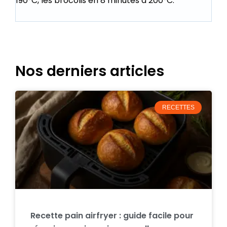
190°C, les brocolis en 8 minutes à 200°C.
Nos derniers articles
RECETTES
Recette pain airfryer : guide facile pour