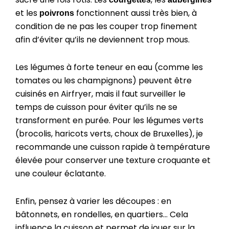
et les
fonctionnent aussi très bien, à
poivrons
condition de ne pas les couper trop finement
afin d’éviter qu’ils ne deviennent trop mous.
Les légumes à forte teneur en eau (comme les
tomates ou les champignons) peuvent être
cuisinés en Airfryer, mais il faut surveiller le
temps de cuisson pour éviter qu’ils ne se
transforment en purée. Pour les légumes verts
(brocolis, haricots verts, choux de Bruxelles), je
recommande une cuisson rapide à température
élevée pour conserver une texture croquante et
une couleur éclatante.
Enfin, pensez à varier les découpes : en
bâtonnets, en rondelles, en quartiers… Cela
influence la cuisson et permet de jouer sur la