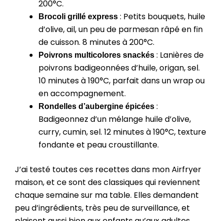
200°C.
: Petits bouquets, huile
Brocoli grillé express
d’olive, ail, un peu de parmesan râpé en fin
de cuisson. 8 minutes à 200°C.
: Lanières de
Poivrons multicolores snackés
poivrons badigeonnées d’huile, origan, sel.
10 minutes à 190°C, parfait dans un wrap ou
en accompagnement.
:
Rondelles d’aubergine épicées
Badigeonnez d’un mélange huile d’olive,
curry, cumin, sel. 12 minutes à 190°C, texture
fondante et peau croustillante.
J’ai testé toutes ces recettes dans mon Airfryer
maison, et ce sont des classiques qui reviennent
chaque semaine sur ma table. Elles demandent
peu d’ingrédients, très peu de surveillance, et
plaisent aussi bien aux enfants qu’aux adultes.