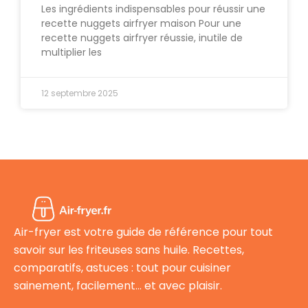
Les ingrédients indispensables pour réussir une
recette nuggets airfryer maison Pour une
recette nuggets airfryer réussie, inutile de
multiplier les
12 septembre 2025
Air-fryer est votre guide de référence pour tout
savoir sur les friteuses sans huile. Recettes,
comparatifs, astuces : tout pour cuisiner
sainement, facilement… et avec plaisir.