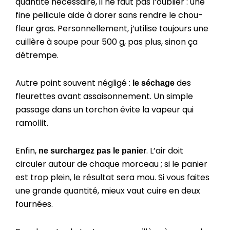
quantité nécessaire, il ne faut pas l’oublier : une
fine pellicule aide à dorer sans rendre le chou-
fleur gras. Personnellement, j’utilise toujours une
cuillère à soupe pour 500 g, pas plus, sinon ça
détrempe.
Autre point souvent négligé :
des
le séchage
fleurettes avant assaisonnement. Un simple
passage dans un torchon évite la vapeur qui
ramollit.
Enfin,
. L’air doit
ne surchargez pas le panier
circuler autour de chaque morceau ; si le panier
est trop plein, le résultat sera mou. Si vous faites
une grande quantité, mieux vaut cuire en deux
fournées.