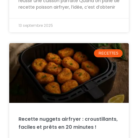
réussir une cuisson parfaite Quand on parle de
recette poisson airfryer, l’idée, c’est d’obtenir
13 septembre 2025
RECETTES
Recette nuggets airfryer : croustillants,
faciles et prêts en 20 minutes !