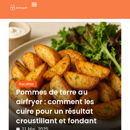
Aller
au
contenu
Recettes
Pommes de terre au
airfryer : comment les
cuire pour un résultat
croustillant et fondant
21 Mai, 2025