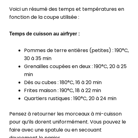
Voici un résumé des temps et températures en
fonction de la coupe utilisée :
Temps de cuisson au airfryer :
Pommes de terre entières (petites) : 190°C,
30 à 35 min
Grenailles coupées en deux : 190°C, 20 à 25
min
Dés ou cubes : 180°C, 16 à 20 min
Frites maison : 190°C, 18 à 22 min
Quartiers rustiques : 190°C, 20 à 24 min
Pensez à retourner les morceaux à mi-cuisson
pour qu’ils dorent uniformément. Vous pouvez le
faire avec une spatule ou en secouant
doucement le panier.