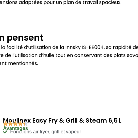
ensions adaptées pour un plan de travail spacieux.
en pensent
a facilité d’utilisation de la Innsky IS-EE004, sa rapidité 
e de l’utilisation d’huile tout en conservant des plats sav
ent mentionnés.
Moulinex Easy Fry & Grill & Steam 6,5 L
Avantages
Fonctions air fryer, grill et vapeur