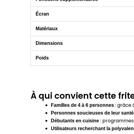
Écran
Matériaux
Dimensions
Poids
À qui convient cette frit
:
grâce 
Familles de 4 à 6 personnes
Personnes soucieuses de leur santé
:
programmes pr
Débutants en cuisine
Utilisateurs recherchant la polyvale