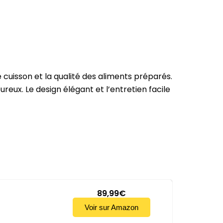
de cuisson et la qualité des aliments préparés.
oureux.
Le design élégant et l’entretien facile
89,99€
Voir sur Amazon