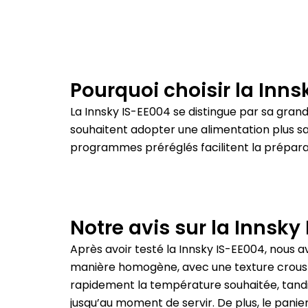
Pourquoi choisir la Innsk
La Innsky IS-EE004 se distingue par sa grand
souhaitent adopter une alimentation plus sain
programmes préréglés facilitent la préparat
Notre avis sur la Innsky 
Après avoir testé la Innsky IS-EE004, nous a
manière homogène, avec une texture croustill
rapidement la température souhaitée, tandi
jusqu’au moment de servir.
De plus, le panie