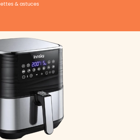
ettes & astuces