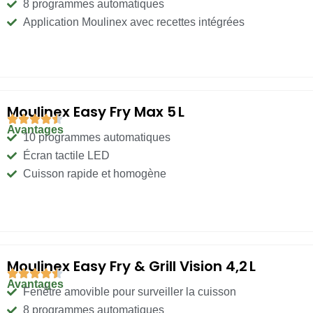
8 programmes automatiques
Application Moulinex avec recettes intégrées
Moulinex Easy Fry Max 5 L
Avantages
10 programmes automatiques
Écran tactile LED
Cuisson rapide et homogène
Moulinex Easy Fry & Grill Vision 4,2 L
Avantages
Fenêtre amovible pour surveiller la cuisson
8 programmes automatiques