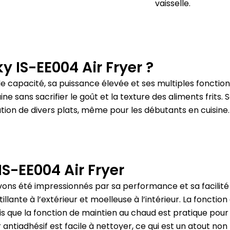
vaisselle.
y IS-EE004 Air Fryer ?
e capacité, sa puissance élevée et ses multiples fonction
e sans sacrifier le goût et la texture des aliments frits.
S
ion de divers plats, même pour les débutants en cuisine.
IS-EE004 Air Fryer
vons été impressionnés par sa performance et sa facilité d
ante à l’extérieur et moelleuse à l’intérieur.
La fonction
s que la fonction de maintien au chaud est pratique pour
r antiadhésif est facile à nettoyer, ce qui est un atout non