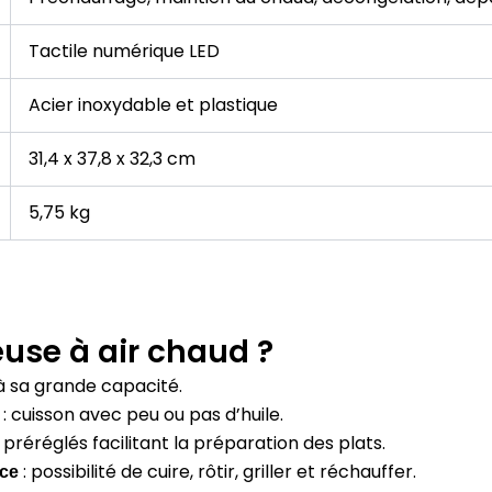
Tactile numérique LED
Acier inoxydable et plastique
31,4 x 37,8 x 32,3 cm
5,75 kg
euse à air chaud ?
à sa grande capacité.
:
cuisson avec peu ou pas d’huile.
éréglés facilitant la préparation des plats.
:
possibilité de cuire, rôtir, griller et réchauffer.
nce