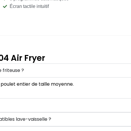
Écran tactile intuitif
04 Air Fryer
 friteuse ?
 poulet entier de taille moyenne.
ibles lave-vaisselle ?