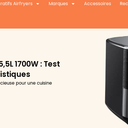
tifs Airfryers
Marques
Accessoires
Rec
5,5L 1700W : Test
istiques
cieuse pour une cuisine