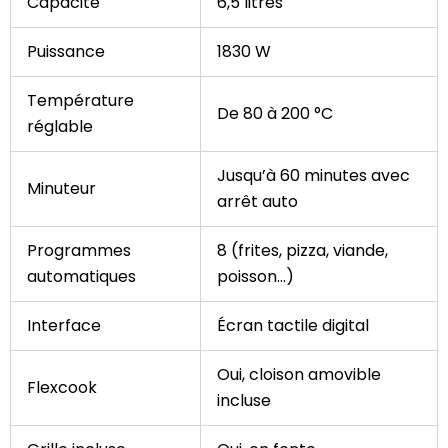
Capacité
6,5 litres
Puissance
1830 W
Température
De 80 à 200 °C
réglable
Jusqu’à 60 minutes avec
Minuteur
arrêt auto
Programmes
8 (frites, pizza, viande,
automatiques
poisson…)
Interface
Écran tactile digital
Oui, cloison amovible
Flexcook
incluse