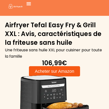
Aller
au
contenu
Airfryer Tefal Easy Fry & Grill
XXL : Avis, caractéristiques de
la friteuse sans huile
Une friteuse sans huile XXL pour cuisiner pour toute
la famille
106,99€
Acheter sur Amazon