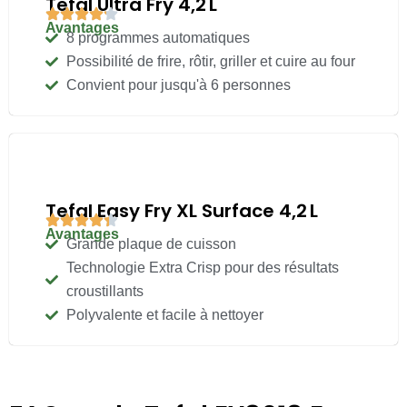
Tefal Ultra Fry 4,2 L
Avantages
8 programmes automatiques
Possibilité de frire, rôtir, griller et cuire au four
Convient pour jusqu'à 6 personnes
Tefal Easy Fry XL Surface 4,2 L
Avantages
Grande plaque de cuisson
Technologie Extra Crisp pour des résultats
croustillants
Polyvalente et facile à nettoyer