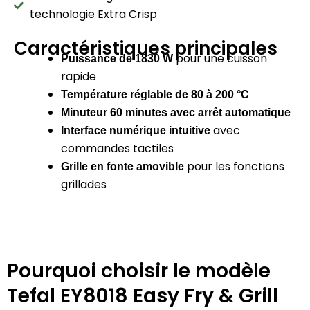
technologie Extra Crisp
Caractéristiques principales
pour une cuisson
Puissance de 1830 W
rapide
Température réglable de 80 à 200 °C
Minuteur 60 minutes avec arrêt automatique
avec
Interface numérique intuitive
commandes tactiles
pour les fonctions
Grille en fonte amovible
grillades
Pourquoi choisir le modèle
Tefal EY8018 Easy Fry & Grill