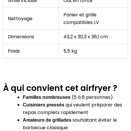
Grille incluse
Oui, en fonte
Panier et grille
Nettoyage
compatibles LV
Dimensions
43,2 x 30,3 x 36,1 cm
Poids
5,5 kg
À qui convient cet airfryer ?
(5 à 8 personnes)
Familles nombreuses
qui veulent préparer des
Cuisiniers pressés
repas complets rapidement
souhaitant éviter le
Amateurs de grillades
barbecue classique