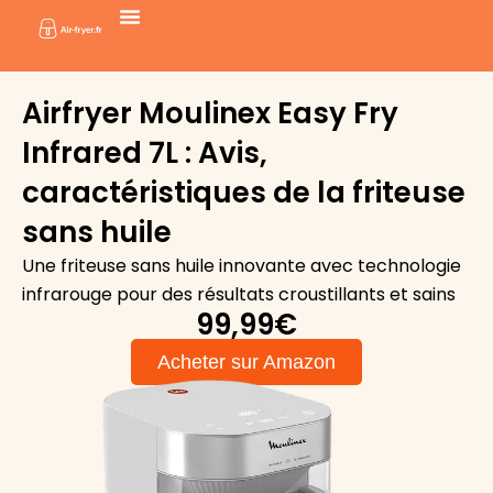
Aller
au
contenu
Airfryer Moulinex Easy Fry
Infrared 7L : Avis,
caractéristiques de la friteuse
sans huile
Une friteuse sans huile innovante avec technologie
infrarouge pour des résultats croustillants et sains
99,99€
Acheter sur Amazon