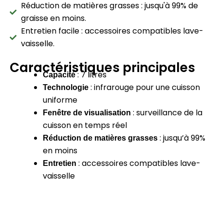
Réduction de matières grasses : jusqu'à 99% de
graisse en moins.
Entretien facile : accessoires compatibles lave-
vaisselle.
Caractéristiques principales
:
7 litres
Capacité
:
infrarouge pour une cuisson
Technologie
uniforme
:
surveillance de la
Fenêtre de visualisation
cuisson en temps réel
:
jusqu’à 99%
Réduction de matières grasses
en moins
:
accessoires compatibles lave-
Entretien
vaisselle