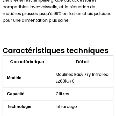
L’entretien est simplifié grâce aux accessoires
compatibles lave-vaisselle, et la réduction de
matières grasses jusqu’à 99% en fait un choix judicieux
pour une alimentation plus saine.
Caractéristiques techniques
Caractéristique
Détail
Moulinex Easy Fry Infrared
Modèle
EZ831GF0
7 litres
Capacité
Infrarouge
Technologie