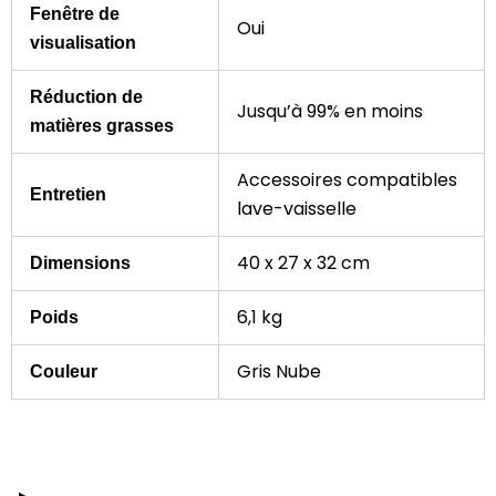
Fenêtre de
Oui
visualisation
Réduction de
Jusqu’à 99% en moins
matières grasses
Accessoires compatibles
Entretien
lave-vaisselle
40 x 27 x 32 cm
Dimensions
6,1 kg
Poids
Gris Nube
Couleur