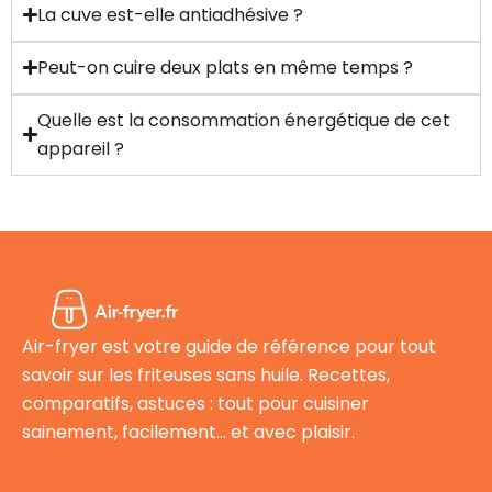
La cuve est-elle antiadhésive ?
Peut-on cuire deux plats en même temps ?
Quelle est la consommation énergétique de cet
appareil ?
Air-fryer est votre guide de référence pour tout
savoir sur les friteuses sans huile. Recettes,
comparatifs, astuces : tout pour cuisiner
sainement, facilement… et avec plaisir.