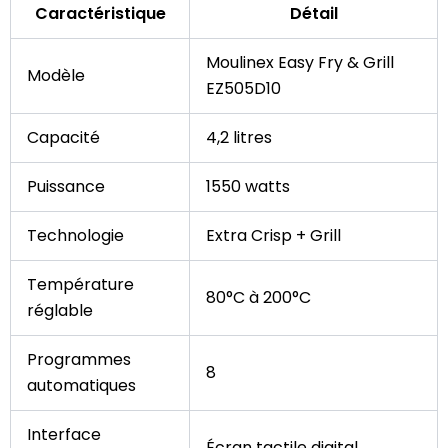
Caractéristique
Détail
Moulinex Easy Fry & Grill
Modèle
EZ505D10
Capacité
4,2 litres
Puissance
1550 watts
Technologie
Extra Crisp + Grill
Température
80°C à 200°C
réglable
Programmes
8
automatiques
Interface
Écran tactile digital