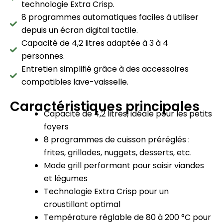
technologie Extra Crisp.
8 programmes automatiques faciles à utiliser
depuis un écran digital tactile.
Capacité de 4,2 litres adaptée à 3 à 4
personnes.
Entretien simplifié grâce à des accessoires
compatibles lave-vaisselle.
Caractéristiques principales
Capacité de 4,2 litres, idéale pour les petits
foyers
8 programmes de cuisson préréglés :
frites, grillades, nuggets, desserts, etc.
Mode grill performant pour saisir viandes
et légumes
Technologie Extra Crisp pour un
croustillant optimal
Température réglable de 80 à 200 °C pour