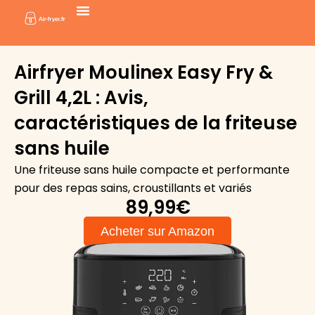
Aller
au
contenu
Airfryer Moulinex Easy Fry &
Grill 4,2L : Avis,
caractéristiques de la friteuse
sans huile
Une friteuse sans huile compacte et performante
pour des repas sains, croustillants et variés
89,99€
Acheter sur Amazon