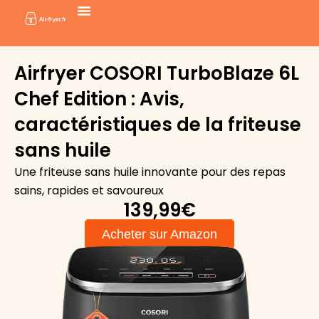
Aller
au
contenu
Airfryer COSORI TurboBlaze 6L
Chef Edition : Avis,
caractéristiques de la friteuse
sans huile
Une friteuse sans huile innovante pour des repas
sains, rapides et savoureux
139,99€
Acheter sur Amazon