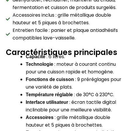
fermentation et cuisson de produits surgelés.
Accessoires inclus : grille métallique double
hauteur et 5 piques à brochettes.
Entretien facile : panier et plaque antiadhésifs
compatibles lave-vaisselle.
Caractéristiques principales
:
6 litres.
Capacité
:
moteur à courant continu
Technologie
pour une cuisson rapide et homogène.
:
9 préréglages pour
Fonctions de cuisson
une variété de plats.
:
de 30°C à 230°C.
Température réglable
:
écran tactile digital
Interface utilisateur
inclinable pour une meilleure visibilité.
:
grille métallique double
Accessoires
hauteur et 5 piques à brochettes.