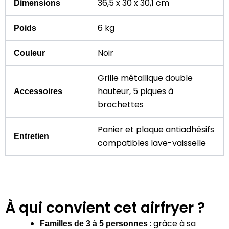
36,5 x 30 x 30,1 cm
Dimensions
6 kg
Poids
Noir
Couleur
Grille métallique double
hauteur, 5 piques à
Accessoires
brochettes
Panier et plaque antiadhésifs
Entretien
compatibles lave-vaisselle
À qui convient cet airfryer ?
:
grâce à sa
Familles de 3 à 5 personnes