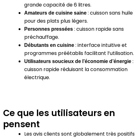
grande capacité de 6 litres.
:
cuisson sans huile
Amateurs de cuisine saine
pour des plats plus légers.
:
cuisson rapide sans
Personnes pressées
préchauffage.
:
interface intuitive et
Débutants en cuisine
programmes préétablis facilitant l’utilisation.
:
Utilisateurs soucieux de l’économie d’énergie
cuisson rapide réduisant la consommation
électrique.
Ce que les utilisateurs en
pensent
Les avis clients sont globalement très positifs