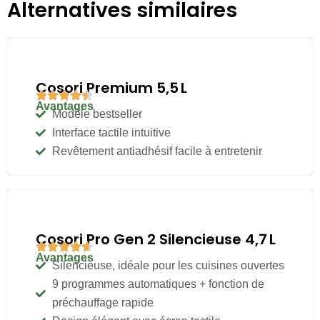
Alternatives similaires
Cosori Premium 5,5 L
Avantages
Modèle bestseller
Interface tactile intuitive
Revêtement antiadhésif facile à entretenir
Cosori Pro Gen 2 Silencieuse 4,7 L
Avantages
Silencieuse, idéale pour les cuisines ouvertes
9 programmes automatiques + fonction de
préchauffage rapide