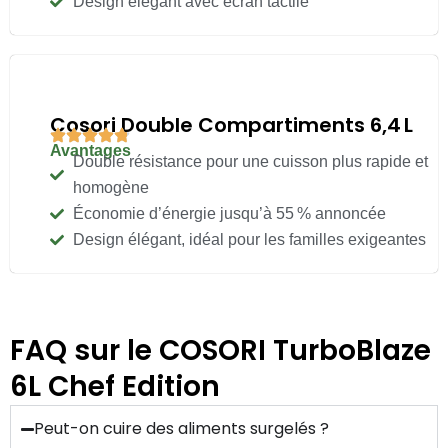
Design élégant avec écran tactile
Cosori Double Compartiments 6,4 L
Avantages
Double résistance pour une cuisson plus rapide et
homogène
Économie d’énergie jusqu’à 55 % annoncée
Design élégant, idéal pour les familles exigeantes
FAQ sur le COSORI TurboBlaze
6L Chef Edition
Peut-on cuire des aliments surgelés ?